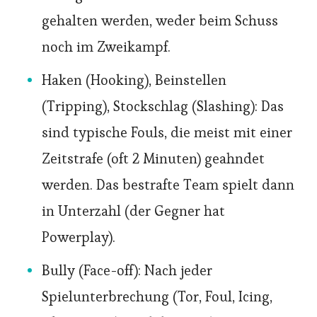
gehalten werden, weder beim Schuss
noch im Zweikampf.
Haken (Hooking), Beinstellen
(Tripping), Stockschlag (Slashing): Das
sind typische Fouls, die meist mit einer
Zeitstrafe (oft 2 Minuten) geahndet
werden. Das bestrafte Team spielt dann
in Unterzahl (der Gegner hat
Powerplay).
Bully (Face-off): Nach jeder
Spielunterbrechung (Tor, Foul, Icing,