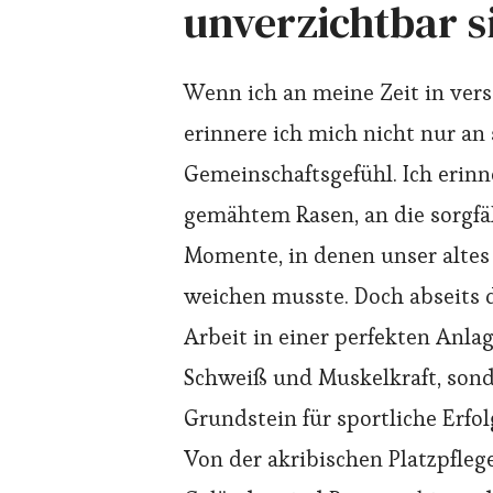
unverzichtbar s
Wenn ich an meine Zeit in ver
erinnere ich mich nicht nur an
Gemeinschaftsgefühl. Ich erinn
gemähtem Rasen, an die sorgfä
Momente, in denen unser alt
weichen musste. Doch abseits d
Arbeit in einer perfekten Anlag
Schweiß und Muskelkraft, sond
Grundstein für sportliche Erfo
Von der akribischen Platzpfleg