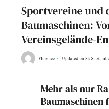
Sportvereine und 
Baumaschinen: Von
Vereinsgelände-E
Florence
Updated on
26 Septembe
Mehr als nur 
Baumaschinen f