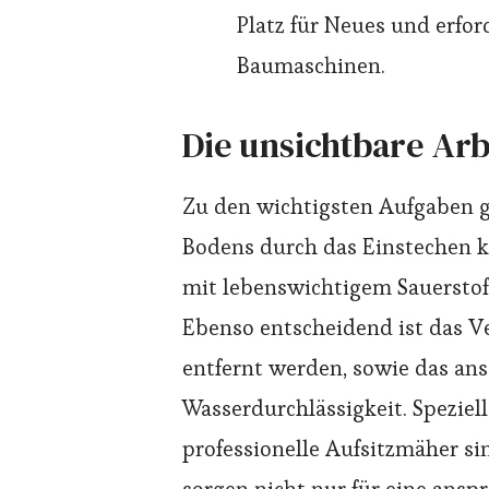
Platz für Neues und erfor
Baumaschinen.
Die unsichtbare Arb
Zu den wichtigsten Aufgaben ge
Bodens durch das Einstechen kl
mit lebenswichtigem Sauerstof
Ebenso entscheidend ist das Ve
entfernt werden, sowie das an
Wasserdurchlässigkeit. Speziel
professionelle Aufsitzmäher si