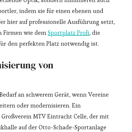
prechende Optik, sondern minimieren auch
portler, indem sie für einen ebenen und
er hier auf professionelle Ausführung setzt,
von Firmen wie dem
Sportplatz Profi
, die
ür den perfekten Platz notwendig ist.
isierung von
r Bedarf an schwerem Gerät, wenn Vereine
itern oder modernisieren. Ein
r Großverein MTV Eintracht Celle, der mit
khalle auf der Otto-Schade-Sportanlage