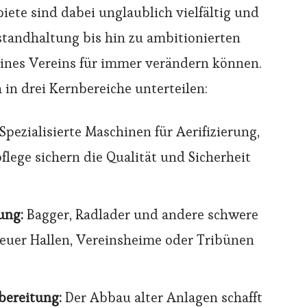
iete sind dabei unglaublich vielfältig und
nstandhaltung bis hin zu ambitionierten
eines Vereins für immer verändern können.
 in drei Kernbereiche unterteilen:
Spezialisierte Maschinen für Aerifizierung,
lege sichern die Qualität und Sicherheit
ung:
Bagger, Radlader und andere schwere
neuer Hallen, Vereinsheime oder Tribünen
ereitung:
Der Abbau alter Anlagen schafft