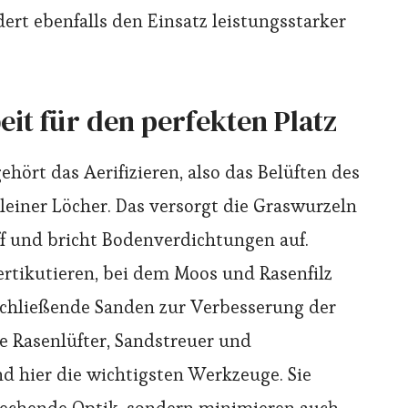
dert ebenfalls den Einsatz leistungsstarker
eit für den perfekten Platz
hört das Aerifizieren, also das Belüften des
einer Löcher. Das versorgt die Graswurzeln
f und bricht Bodenverdichtungen auf.
rtikutieren, bei dem Moos und Rasenfilz
schließende Sanden zur Verbesserung der
le Rasenlüfter, Sandstreuer und
nd hier die wichtigsten Werkzeuge. Sie