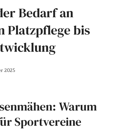
der Bedarf an
 Platzpflege bis
ntwicklung
r 2025
Rasenmähen: Warum
ür Sportvereine