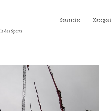
Startseite
Kategor
lt des Sports