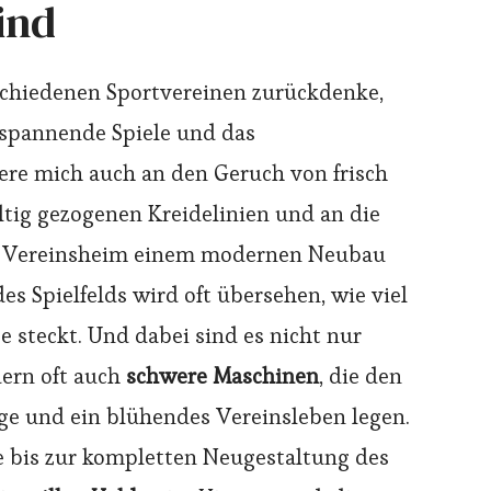
ind
schiedenen Sportvereinen zurückdenke,
 spannende Spiele und das
ere mich auch an den Geruch von frisch
ltig gezogenen Kreidelinien und an die
es Vereinsheim einem modernen Neubau
es Spielfelds wird oft übersehen, wie viel
e steckt. Und dabei sind es nicht nur
ern oft auch
schwere Maschinen
, die den
lge und ein blühendes Vereinsleben legen.
e bis zur kompletten Neugestaltung des