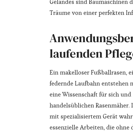
Geländes sind Baumaschinen 
Träume von einer perfekten In
Anwendungsber
laufenden Pfleg
Ein makelloser Fußballrasen, e
federnde Laufbahn entstehen ni
eine Wissenschaft für sich und
handelsüblichen Rasenmäher. I
mit spezialisiertem Gerät wah
essenzielle Arbeiten, die ohn