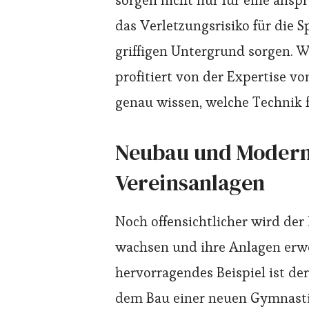
sorgen nicht nur für eine ans
das Verletzungsrisiko für die S
griffigen Untergrund sorgen. W
profitiert von der Expertise 
genau wissen, welche Technik f
Neubau und Modern
Vereinsanlagen
Noch offensichtlicher wird de
wachsen und ihre Anlagen erwe
hervorragendes Beispiel ist de
dem Bau einer neuen Gymnasti