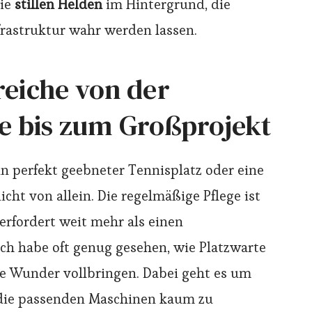
die
stillen Helden
im Hintergrund, die
frastruktur wahr werden lassen.
eiche von der
e bis zum Großprojekt
in perfekt geebneter Tennisplatz oder eine
cht von allein. Die regelmäßige Pflege ist
 erfordert weit mehr als einen
ch habe oft genug gesehen, wie Platzwarte
re Wunder vollbringen. Dabei geht es um
e die passenden Maschinen kaum zu