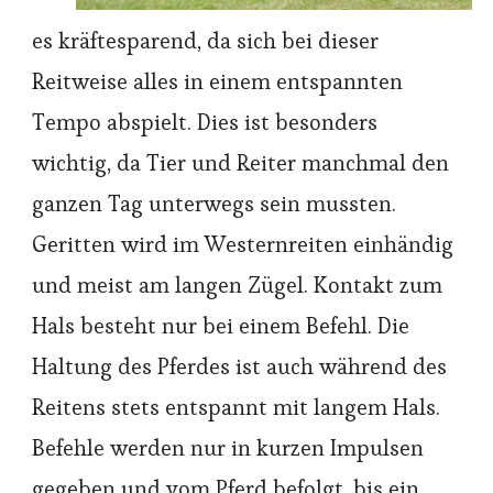
es kräftesparend, da sich bei dieser
Reitweise alles in einem entspannten
Tempo abspielt. Dies ist besonders
wichtig, da Tier und Reiter manchmal den
ganzen Tag unterwegs sein mussten.
Geritten wird im Westernreiten einhändig
und meist am langen Zügel. Kontakt zum
Hals besteht nur bei einem Befehl. Die
Haltung des Pferdes ist auch während des
Reitens stets entspannt mit langem Hals.
Befehle werden nur in kurzen Impulsen
gegeben und vom Pferd befolgt, bis ein