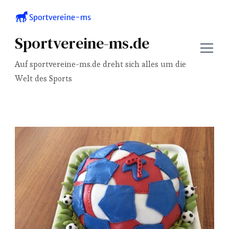
Sportvereine-ms.de
Auf sportvereine-ms.de dreht sich alles um die
Welt des Sports